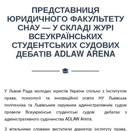
ПРЕДСТАВНИЦЯ
ЮРИДИЧНОГО ФАКУЛЬТЕТУ
СНАУ — У СКЛАДІ ЖУРІ
ВСЕУКРАЇНСЬКИХ
СТУДЕНТСЬКИХ СУДОВИХ
ДЕБАТІВ ADLAW ARENA
У Львові Рада молодих юристів України спільно з Інститутом
права, психології
та інноваційної освіти НУ Львівська
політехніка та Львівським окружним адміністративним судом
провели Всеукраїнські студентські судові дебатах з
адміністративного судочинства ADLAW Arena.
З вітальними словами виступили директор інституту права,