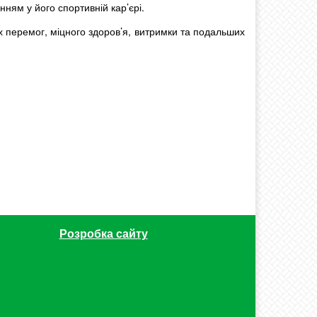
ям у його спортивній кар’єрі.
 перемог, міцного здоров’я, витримки та подальших
Розробка сайту