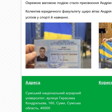
Окремою вагомою подією стало присвоєння Андрію з
Колектив юридичного факультету щиро вітає Андрія
успіхів у спорті й навчанні.
Адреса
Корис
Сумський національний аграрний
університет, вулиця Герасима
Кондратьєва, 160, Суми, Сумська
область, 40000