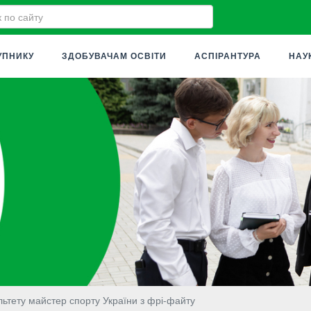
УПНИКУ
ЗДОБУВАЧАМ ОСВІТИ
АСПІРАНТУРА
НАУ
ьтету майстер спорту України з фрі-файту