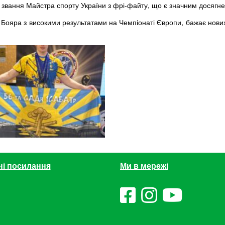
вання Майстра спорту України з фрі-файту, що є значним досягненн
 Бояра з високими результатами на Чемпіонаті Європи, бажає нових
ні посилання
Ми в мережі