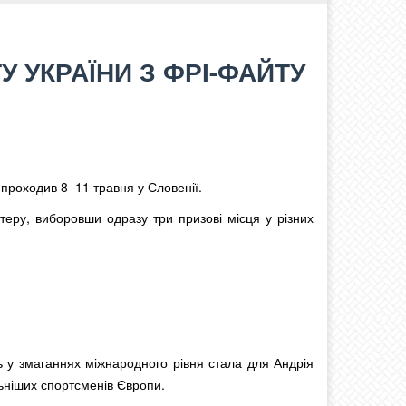
 УКРАЇНИ З ФРІ-ФАЙТУ
 проходив 8–11 травня у Словенії.
теру, виборовши одразу три призові місця у різних
ть у змаганнях міжнародного рівня стала для Андрія
ьніших спортсменів Європи.