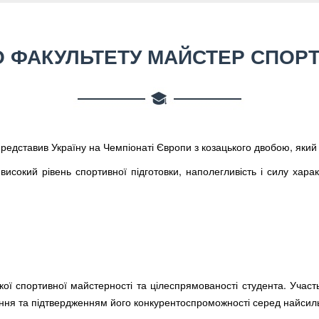
ФАКУЛЬТЕТУ МАЙСТЕР СПОРТУ
редставив Україну на Чемпіонаті Європи з козацького двобою, який
исокий рівень спортивної підготовки, наполегливість і силу харак
окої спортивної майстерності та цілеспрямованості студента. Учас
ння та підтвердженням його конкурентоспроможності серед найсил