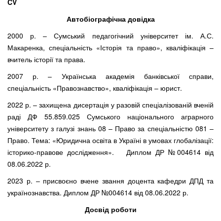
CV
Автобіографічна довідка
2000 р. – Сумський педагогічний університет ім. А.С.
Макаренка, спеціальність «Історія та право», кваліфікація –
вчитель історії та права.
2007 р. – Українська академія банківської справи,
спеціальність «Правознавство», кваліфікація – юрист.
2022 р. – захищена дисертація у разовій спеціалізованій вченій
раді ДФ 55.859.025 Сумського національного аграрного
університету з галузі знань 08 – Право за спеціальністю 081 –
Право. Тема: «Юридична освіта в Україні в умовах глобалізації:
історико-правове дослідження». Диплом ДР №004614 від
08.06.2022 р.
2023 р. – присвоєно вчене звання доцента кафедри ДПД та
українознавства. Диплом ДР №004614 від 08.06.2022 р.
Досвід роботи