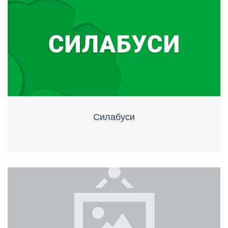
Силабуси